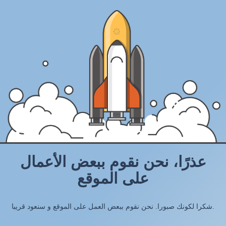
عذرًا، نحن نقوم ببعض الأعمال
على الموقع
شكرا لكونك صبورا. نحن نقوم ببعض العمل على الموقع و سنعود قريبا.