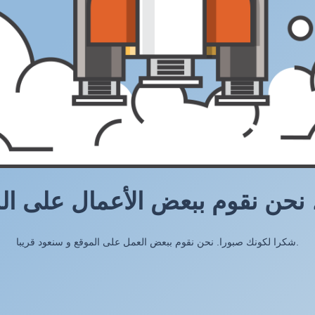
، نحن نقوم ببعض الأعمال على ال
شكرا لكونك صبورا. نحن نقوم ببعض العمل على الموقع و سنعود قريبا.