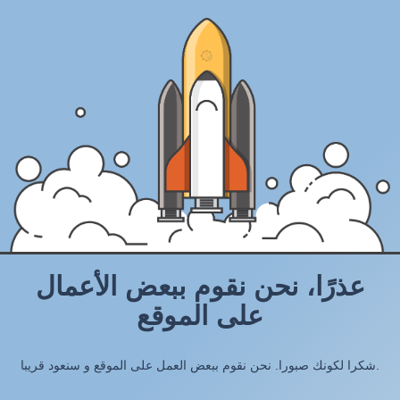
عذرًا، نحن نقوم ببعض الأعمال
على الموقع
شكرا لكونك صبورا. نحن نقوم ببعض العمل على الموقع و سنعود قريبا.