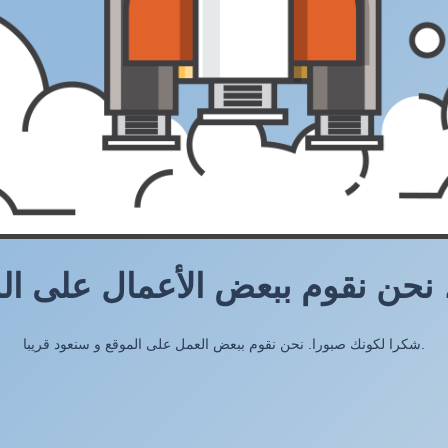
، نحن نقوم ببعض الأعمال على ال
شكرا لكونك صبورا. نحن نقوم ببعض العمل على الموقع و سنعود قريبا.