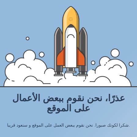
عذرًا، نحن نقوم ببعض الأعمال
على الموقع
شكرا لكونك صبورا. نحن نقوم ببعض العمل على الموقع و سنعود قريبا.