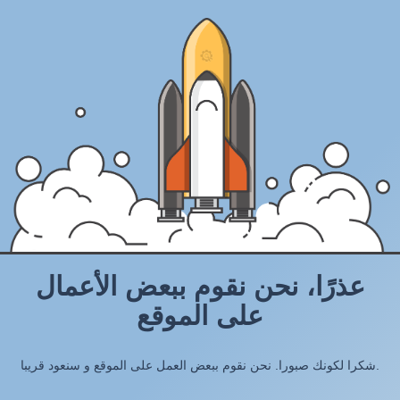
عذرًا، نحن نقوم ببعض الأعمال
على الموقع
شكرا لكونك صبورا. نحن نقوم ببعض العمل على الموقع و سنعود قريبا.