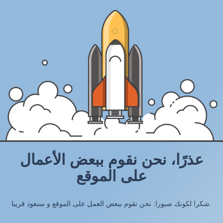
عذرًا، نحن نقوم ببعض الأعمال
على الموقع
شكرا لكونك صبورا. نحن نقوم ببعض العمل على الموقع و سنعود قريبا.